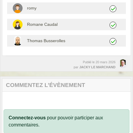
romy
Romane Caudal
Thomas Busserolles
Publié le
20 mars 2026
par
JACKY LE MARCHAND
COMMENTEZ L’ÉVÈNEMENT
Connectez-vous
pour pouvoir participer aux
commentaires.