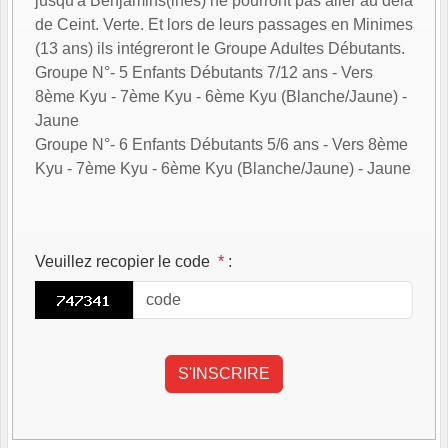
jusqu'à Benjamins(ines) ne pourront pas aller au delà
de Ceint. Verte. Et lors de leurs passages en Minimes
(13 ans) ils intégreront le Groupe Adultes Débutants.
Groupe N°- 5 Enfants Débutants 7/12 ans - Vers
8ème Kyu - 7ème Kyu - 6ème Kyu (Blanche/Jaune) -
Jaune
Groupe N°- 6 Enfants Débutants 5/6 ans - Vers 8ème
Kyu - 7ème Kyu - 6ème Kyu (Blanche/Jaune) - Jaune
Veuillez recopier le code
*
: