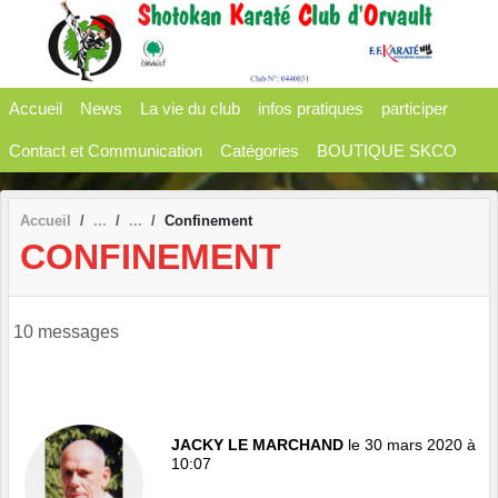
Panneau de gestion des cookies
Accueil
News
La vie du club
infos pratiques
participer
Contact et Communication
Catégories
BOUTIQUE SKCO
Accueil
Confinement
CONFINEMENT
10 messages
JACKY LE MARCHAND
le 30 mars 2020 à
10:07