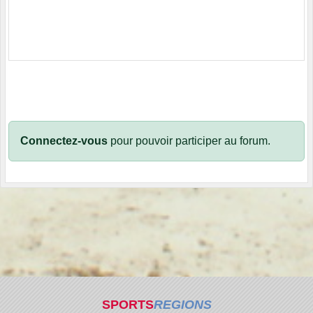
Connectez-vous
pour pouvoir participer au forum.
SPORTS
REGIONS