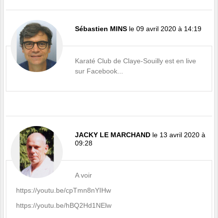
Sébastien MINS
le 09 avril 2020 à 14:19
Karaté Club de Claye-Souilly est en live
sur Facebook...
JACKY LE MARCHAND
le 13 avril 2020 à
09:28
A voir
https://youtu.be/cpTmn8nYIHw
https://youtu.be/hBQ2Hd1NElw