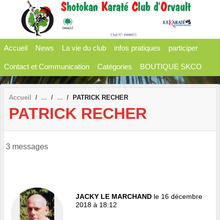
Panneau de gestion des cookies
Accueil
News
La vie du club
infos pratiques
participer
Contact et Communication
Catégories
BOUTIQUE SKCO
Accueil
PATRICK RECHER
PATRICK RECHER
3 messages
JACKY LE MARCHAND
le 16 décembre
2018 à 18:12