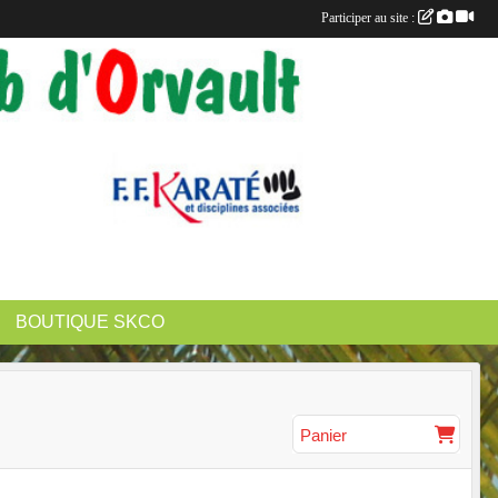
Participer au site :
BOUTIQUE SKCO
Panier