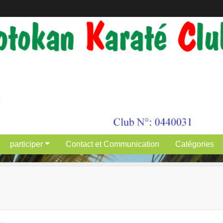
participer
Contact et Communication
Catégories