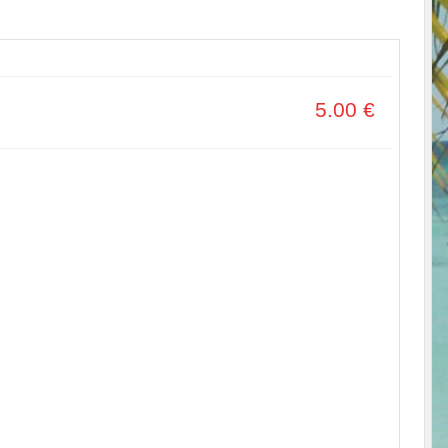
5.00
€