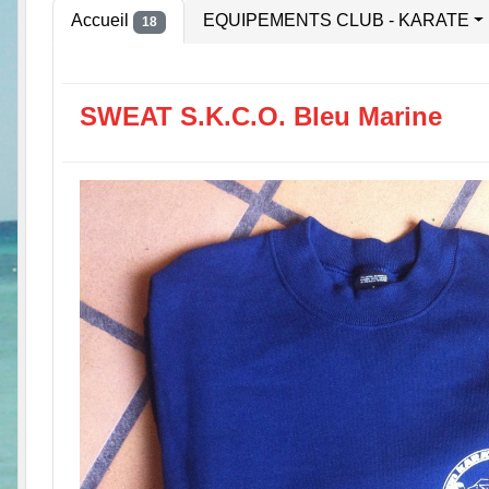
Accueil
EQUIPEMENTS CLUB - KARATE
18
SWEAT S.K.C.O. Bleu Marine