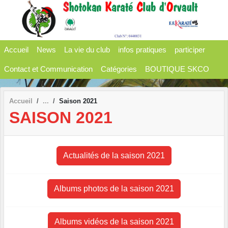
Panneau de gestion des cookies
Accueil
News
La vie du club
infos pratiques
participer
Contact et Communication
Catégories
BOUTIQUE SKCO
Accueil
Saison 2021
SAISON 2021
Actualités de la saison 2021
Albums photos de la saison 2021
Albums vidéos de la saison 2021