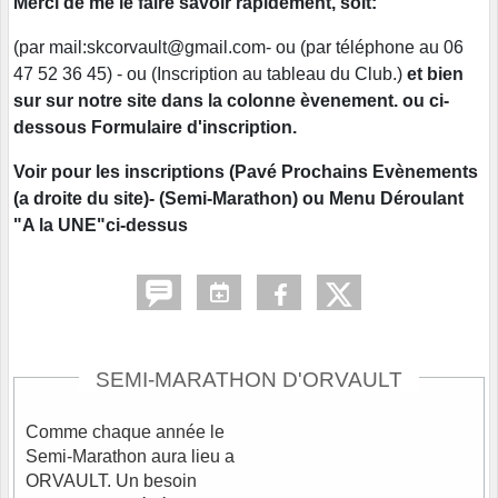
Merci de me le faire savoir rapidement, soit:
(par mail:skcorvault@gmail.com- ou (par téléphone au 06
47 52 36 45) - ou (Inscription au tableau du Club.)
et bien
sur sur notre site dans la colonne èvenement. ou ci-
dessous Formulaire d'inscription.
Voir pour les inscriptions (Pavé Prochains Evènements
(a droite du site)- (Semi-Marathon) ou Menu Déroulant
"A la UNE"ci-dessus
SEMI-MARATHON D'ORVAULT
Comme chaque année le
Semi-Marathon aura lieu a
ORVAULT. Un besoin