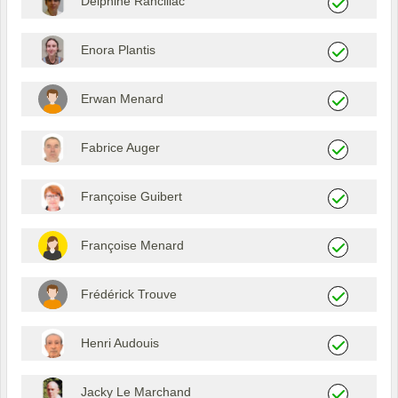
Delphine Rancillac
Enora Plantis
Erwan Menard
Fabrice Auger
Françoise Guibert
Françoise Menard
Frédérick Trouve
Henri Audouis
Jacky Le Marchand