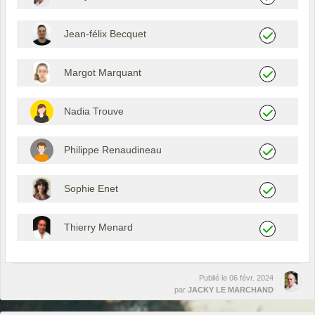
Jean-félix Becquet
Margot Marquant
Nadia Trouve
Philippe Renaudineau
Sophie Enet
Thierry Menard
Publié le
06 févr. 2024
par
JACKY LE MARCHAND