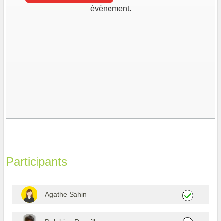
évènement.
Participants
Agathe Sahin