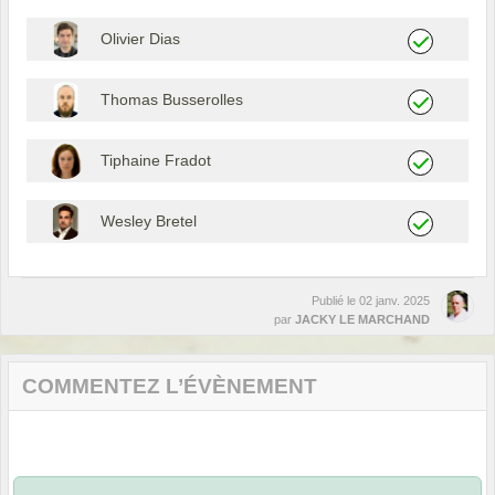
Olivier Dias
Thomas Busserolles
Tiphaine Fradot
Wesley Bretel
Publié le
02 janv. 2025
par
JACKY LE MARCHAND
COMMENTEZ L’ÉVÈNEMENT