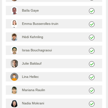
Baïla Gaye
Emma Busserolles-truin
Hédi Kehnling
Israa Bouchagraoui
Julie Baldauf
Lina Hellec
Mariana Raulin
Nadia Mokrani