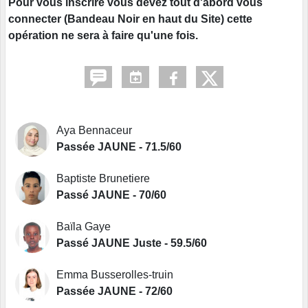
Pour vous inscrire vous devez tout d'abord vous
connecter (Bandeau Noir en haut du Site) cette
opération ne sera à faire qu'une fois.
Aya Bennaceur
Passée JAUNE - 71.5/60
Baptiste Brunetiere
Passé JAUNE - 70/60
Baïla Gaye
Passé JAUNE Juste - 59.5/60
Emma Busserolles-truin
Passée JAUNE - 72/60