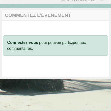
par
JACKY LE MARCHAND
COMMENTEZ L’ÉVÈNEMENT
Connectez-vous
pour pouvoir participer aux
commentaires.