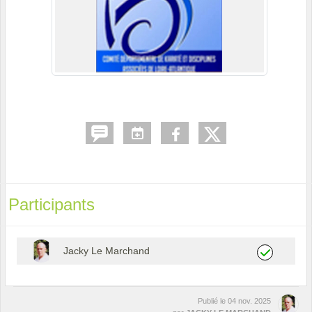
Participants
Jacky Le Marchand
Publié le
04 nov. 2025