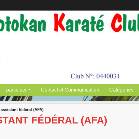
participer
Contact et Communication
Catégories
assistant fédéral (AFA)
STANT FÉDÉRAL (AFA)