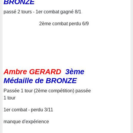
BRONZE
passé 2 tours - 1er combat gagné 8/1
2ème combat perdu 6/9
Ambre GERARD
3ème
Médaille de BRONZE
Passée 1 tour (2ème compétition) passée
1 tour
1er combat - perdu 3/11
manque d'expérience