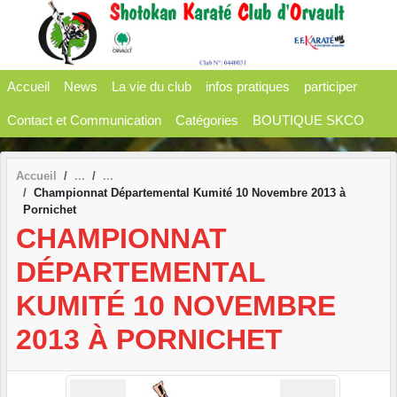
Panneau de gestion des cookies
Accueil
News
La vie du club
infos pratiques
participer
Contact et Communication
Catégories
BOUTIQUE SKCO
Accueil
Championnat Départemental Kumité 10 Novembre 2013 à
Pornichet
CHAMPIONNAT
DÉPARTEMENTAL
KUMITÉ 10 NOVEMBRE
2013 À PORNICHET