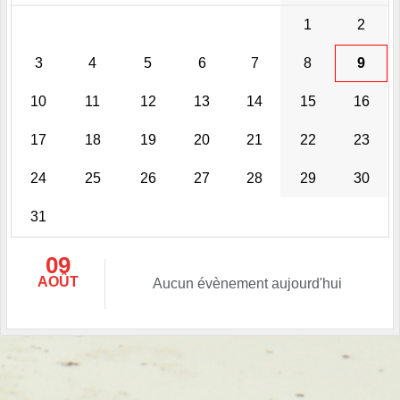
1
2
3
4
5
6
7
8
9
10
11
12
13
14
15
16
17
18
19
20
21
22
23
24
25
26
27
28
29
30
31
09
AOÛT
Aucun évènement aujourd'hui