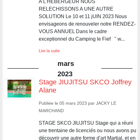
A L'HEBERGEUR NOUS
RELECHISSONS A UNE AUTRE
SOLUTION Le 10 et 11 jUIN 2023 Nous
envisageons de renouveler notre RENDEZ-
VOUS ANNUEL Dans le cadre
exceptionnel du Camping le Fief " w...
Lire la suite
mars
2023
Stage JIUJITSU SKCO Joffrey
Alane
Publiée le
05 mars 2023
par
JACKY LE
MARCHAND
STAGE SKCO JIUJITSU Stage qui a réuni
une trentaine de licenciés ou nous avons pu
découvrir une autre forme d'art Martial, et en