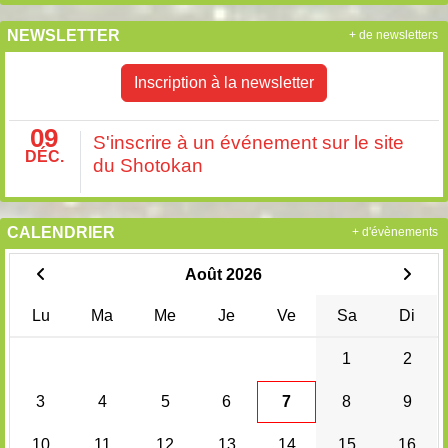
NEWSLETTER
+ de newsletters
Inscription à la newsletter
09
S'inscrire à un événement sur le site
DÉC.
du Shotokan
CALENDRIER
+ d'évènements
Août 2026
Lu
Ma
Me
Je
Ve
Sa
Di
1
2
3
4
5
6
7
8
9
10
11
12
13
14
15
16