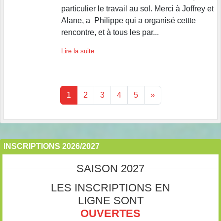
particulier le travail au sol. Merci à Joffrey et
Alane, a Philippe qui a organisé cettte
rencontre, et à tous les par...
Lire la suite
1
2
3
4
5
»
INSCRIPTIONS 2026/2027
SAISON 2027
LES INSCRIPTIONS EN
LIGNE SONT
OUVERTES