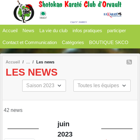
Panneau de gestion des cookies
Accueil
News
La vie du club
infos pratiques
participer
Contact et Communication
Catégories
BOUTIQUE SKCO
Accueil
Les news
LES NEWS
42 news
juin
2023