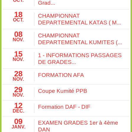
OCT.
Grad...
18
CHAMPIONNAT
OCT.
DEPARTEMENTAL KATAS ( M...
08
CHAMPIONNAT
NOV.
DEPARTEMENTAL KUMITES (...
15
1 - INFORMATIONS PASSAGES
NOV.
DE GRADES...
28
FORMATION AFA
NOV.
29
Coupe Kumité PPB
NOV.
12
Formation DAF - DIF
DÉC.
09
EXAMEN GRADES 1er à 4ème
JANV.
DAN