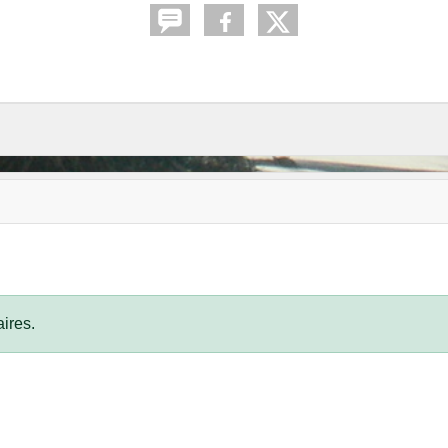
ires.