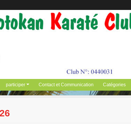
participer
Contact et Communication
Catégories
26