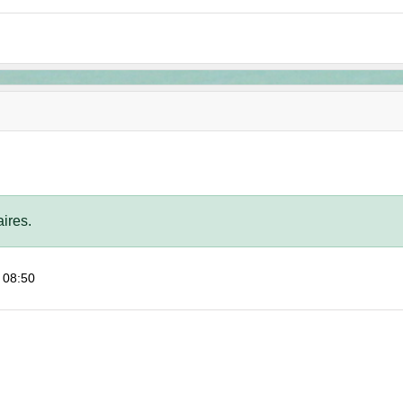
ires.
 08:50