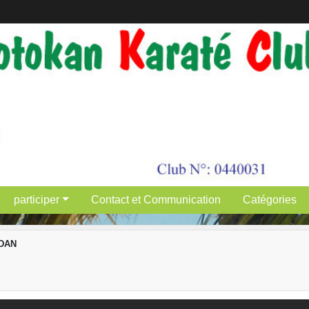
participer
Contact et Communication
Catégories
DAN