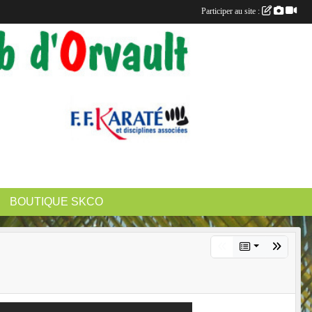
Participer au site :
BOUTIQUE SKCO