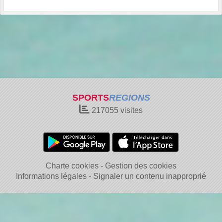
SPORTS
REGIONS
217055
visites
Charte cookies
Gestion des cookies
Informations légales
Signaler un contenu inapproprié