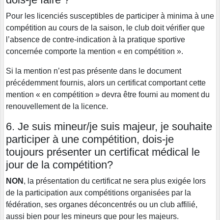
Pour les licenciés susceptibles de participer à minima à une
compétition au cours de la saison, le club doit vérifier que
l’absence de contre-indication à la pratique sportive
concernée comporte la mention « en compétition ».
Si la mention n’est pas présente dans le document
précédemment fournis, alors un certificat comportant cette
mention « en compétition » devra être fourni au moment du
renouvellement de la licence.
6. Je suis mineur/je suis majeur, je souhaite
participer à une compétition, dois-je
toujours présenter un certificat médical le
jour de la compétition?
NON
, la présentation du certificat ne sera plus exigée lors
de la participation aux compétitions organisées par la
fédération, ses organes déconcentrés ou un club affilié,
aussi bien pour les mineurs que pour les majeurs.