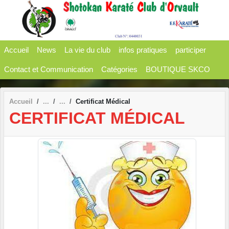
Panneau de gestion des cookies
Accueil
News
La vie du club
infos pratiques
participer
Contact et Communication
Catégories
BOUTIQUE SKCO
Accueil
Certificat Médical
CERTIFICAT MÉDICAL