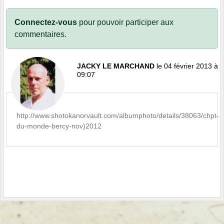
Connectez-vous
pour pouvoir participer aux
commentaires.
JACKY LE MARCHAND
le 04 février 2013 à
09:07
http://www.shotokanorvault.com/albumphoto/details/38063/chpt-
du-monde-bercy-nov)2012