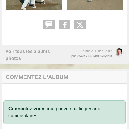
Voir tous les albums
Publié le
06 déc. 2012
par
JACKY LE MARCHAND
photos
COMMENTEZ L'ALBUM
Connectez-vous
pour pouvoir participer aux
commentaires.