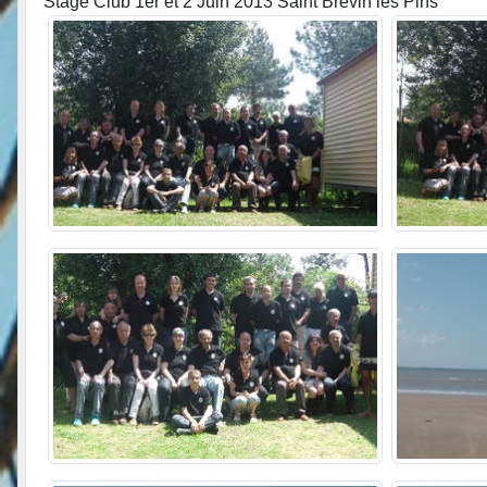
Stage Club 1er et 2 Juin 2013 Saint Brévin les Pins