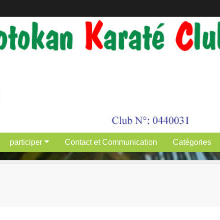
participer
Contact et Communication
Catégories